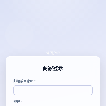
返回介绍
商家登录
邮箱或商家ID
*
密码
*